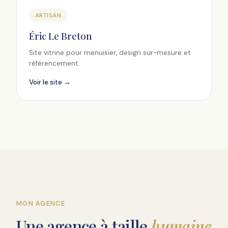
ARTISAN
Éric Le Breton
Site vitrine pour menuisier, design sur-mesure et
référencement.
Voir le site →
MON AGENCE
Une agence à taille
humaine