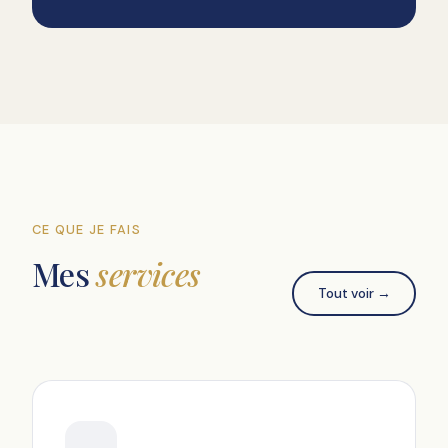
CE QUE JE FAIS
Mes
services
Tout voir →