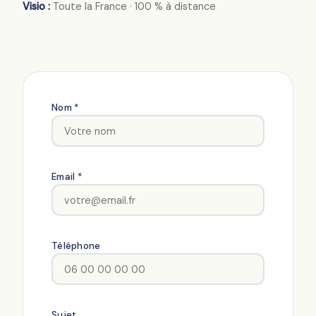
Visio :
Toute la France · 100 % à distance
Nom *
Email *
Téléphone
Sujet