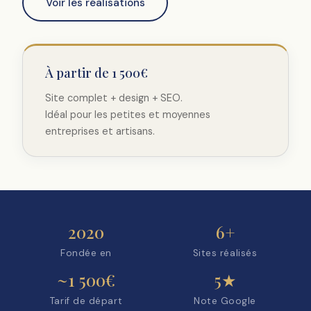
Voir les réalisations
À partir de 1 500€
Site complet + design + SEO.
Idéal pour les petites et moyennes
entreprises et artisans.
2020
6+
Fondée en
Sites réalisés
~1 500€
5★
Tarif de départ
Note Google