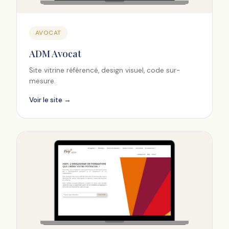
AVOCAT
ADM Avocat
Site vitrine référencé, design visuel, code sur-
mesure.
Voir le site →