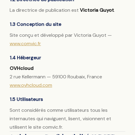
La directrice de publication est
Victoria Guyot
.
1.3 Conception du site
Site conçu et développé par Victoria Guyot —
www.comvic.fr
1.4 Hébergeur
OVHcloud
2 rue Kellermann — 59100 Roubaix, France
www.ovhcloud.com
1.5 Utilisateurs
Sont considérés comme utilisateurs tous les
internautes qui naviguent, lisent, visionnent et
utilisent le site comvic.fr.